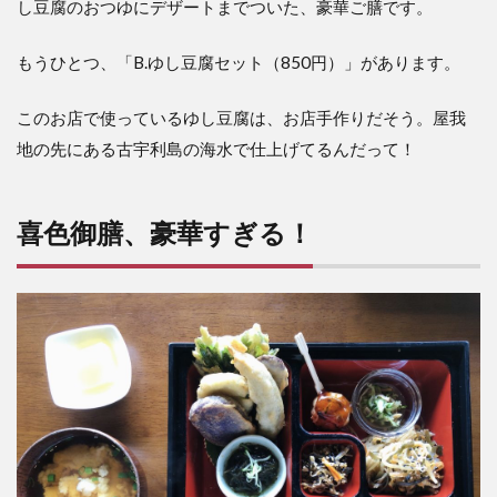
し豆腐のおつゆにデザートまでついた、豪華ご膳です。
もうひとつ、「B.ゆし豆腐セット（850円）」があります。
このお店で使っているゆし豆腐は、お店手作りだそう。屋我
地の先にある古宇利島の海水で仕上げてるんだって！
喜色御膳、豪華すぎる！