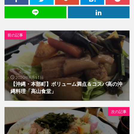
前の記事
2020年6月11日
【沖縄・本部町】ボリューム満点＆コスパ高の沖
縄料理「高山食堂」
次の記事