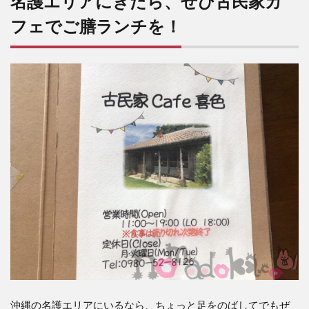
名護エリアにきたら、ぜひ古民家カ
フェでご膳ランチを！
沖縄の名護エリアにいるなら、ちょっと足をのばしてでもぜ