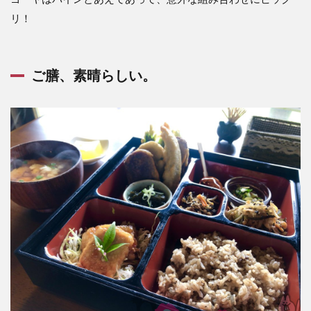
リ！
ご膳、素晴らしい。