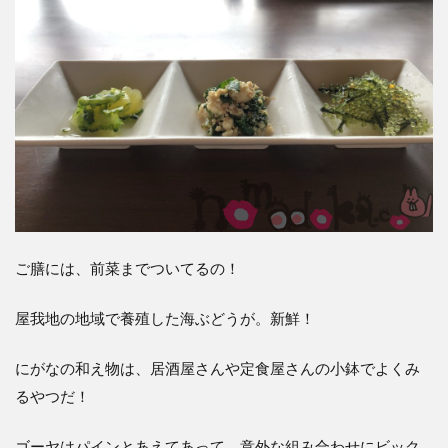
ご膳には、前菜までついてるの！
屋我地の地域で養殖した海ぶどうが。新鮮！
にがなの和え物は、居酒屋さんや定食屋さんの小鉢でよくみ
るやつだ！
ゴーヤはパインとあえてあって、意外な組み合わせにビック