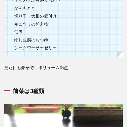
・がんもどき
・切り干し大根の煮付け
・キュウリの和え物
・佃煮
・ゆし豆腐のおつゆ
・シークワーサーゼリー
見た目も豪華で、ボリューム満点！
前菜は3種類